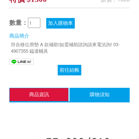
數量：
加入購物車
商品簡介
符合移位滑墊 A 款補助!如需補助諮詢請來電洽詢! 03-
4907355 鎰達輔具
前往結帳
商品資訊
購物須知