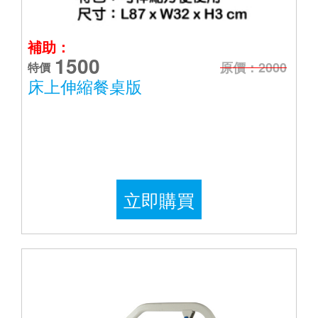
補助：
1500
原價：2000
特價
床上伸縮餐桌版
立即購買