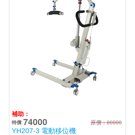
補助：
74000
原價：80000
特價
YH207-3 電動移位機