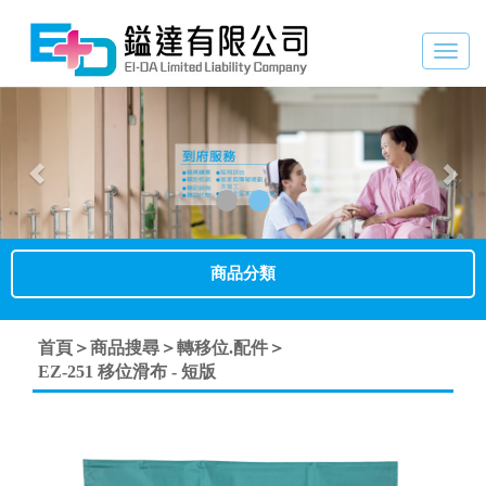
Togg
navig
Previous
Nex
商品分類
首頁＞
商品搜尋＞
轉移位.配件＞
EZ-251 移位滑布 - 短版
Previous
Next