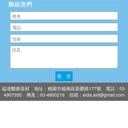
提 交
鎰達醫療器材 地址：桃園市楊梅區新榮路177號 電話：03-
4907355 傳真：03-4900216 信箱：eida.aid@gmail.com