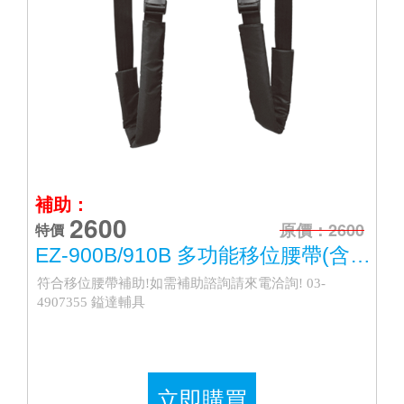
補助：
2600
原價：2600
特價
EZ-900B/910B 多功能移位腰帶(含胯下帶)
符合移位腰帶補助!如需補助諮詢請來電洽詢! 03-
4907355 鎰達輔具
立即購買