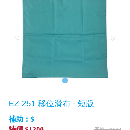
EZ-251 移位滑布 - 短版
補助：$
特價 $1300
原價：1600