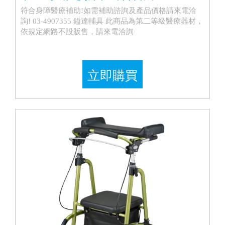
符合身障醫療補助!如需補助諮詢及產品價格請來電洽
詢! 03-4907355 鎰達輔具 此商品為第二等級醫療器材，
依規定網路不設販售，請來電洽詢
立即購買