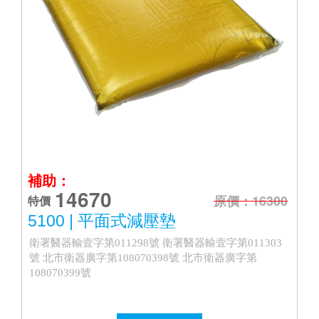
補助：
14670
原價：16300
特價
5100 | 平面式減壓墊
衛署醫器輸壹字第011298號 衛署醫器輸壹字第011303
號 北市衛器廣字第108070398號 北市衛器廣字第
108070399號