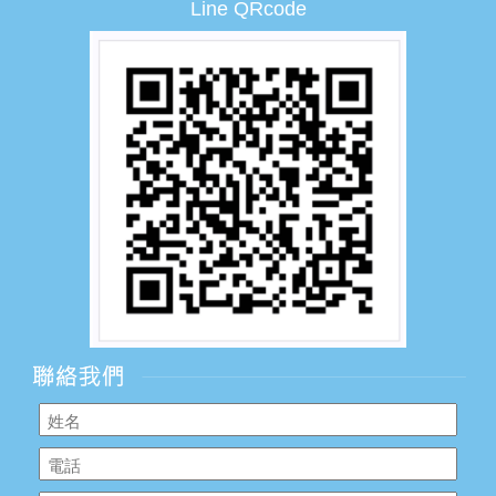
Line QRcode