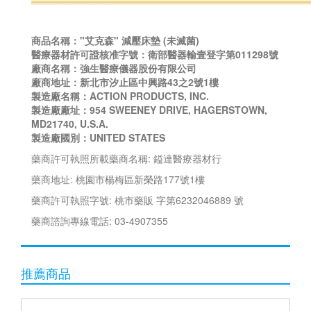
商品名稱："艾克森" 減壓床墊 (未滅菌)
醫療器材許可證核准字號：衛部醫器輸壹登字第011298號
廠商名稱：強生醫療儀器股份有限公司
廠商地址：新北市汐止區中興路43之2號1樓
製造廠名稱：ACTION PRODUCTS, INC.
製造廠廠址：954 SWEENEY DRIVE, HAGERSTOWN,
MD21740, U.S.A.
製造廠國別：UNITED STATES
藥商許可執照所載藥商名稱: 鎰達醫療器材行
藥商地址: 桃園市楊梅區新榮路177號1樓
藥商許可執照字號: 桃市藥販 字第6232046889 號
藥商諮詢專線電話: 03-4907355
推薦商品