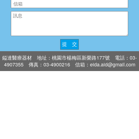
提 交
鎰達醫療器材 地址：桃園市楊梅區新榮路177號 電話：03-
4907355 傳真：03-4900216 信箱：eida.aid@gmail.com