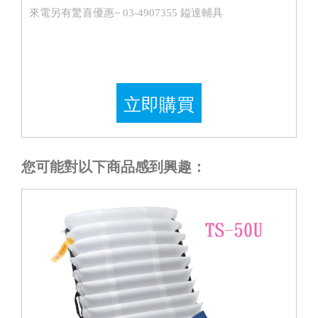
來電另有驚喜優惠~ 03-4907355 鎰達輔具
立即購買
您可能對以下商品感到興趣：