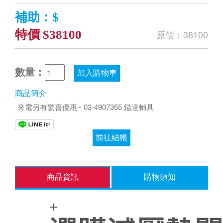
補助：$
特價 $38100
原價：38100
數量：
加入購物車
商品簡介
來電另有驚喜優惠~ 03-4907355 鎰達輔具
前往結帳
商品資訊
購物須知