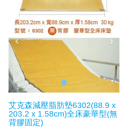
艾克森減壓脂肪墊6302(88.9 x
203.2 x 1.58cm)全床豪華型(無
背膠固定)