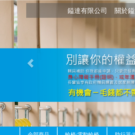
Previous
鎰達有限公司
關於鎰
全部商品
輪椅/電動輪椅
助行器/