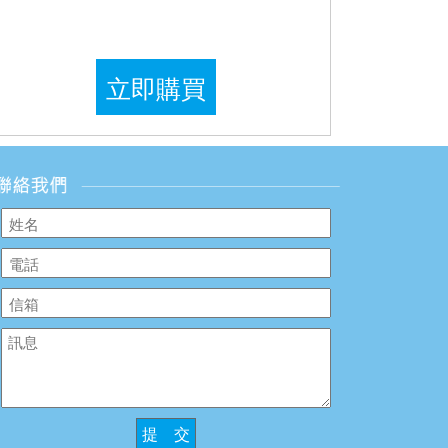
立即購買
提 交