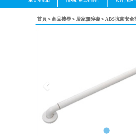
首頁＞
商品搜尋＞
居家無障礙＞
ABS抗菌安全扶
Previous