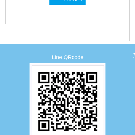
Line QRcode