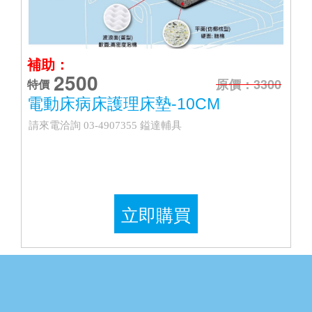
補助：
2500
原價：3300
特價
電動床病床護理床墊-10CM
請來電洽詢 03-4907355 鎰達輔具
立即購買