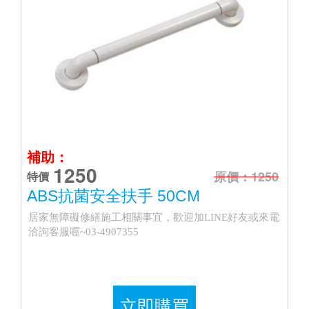
補助：
1250
原價：1250
特價
ABS抗菌安全扶手 50CM
居家無障礙修繕施工相關事宜，歡迎加LINE好友或來電
洽詢客服喔~03-4907355
立即購買