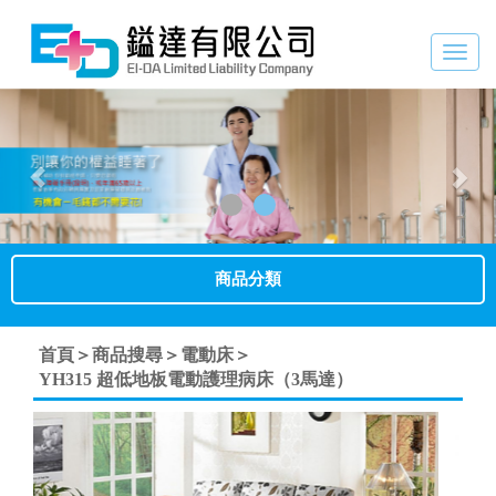
Togg
navig
Previous
Nex
商品分類
首頁＞
商品搜尋＞
電動床＞
YH315 超低地板電動護理病床（3馬達）
Previous
Next