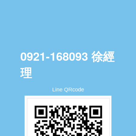
0921-168093 徐經
理
Line QRcode