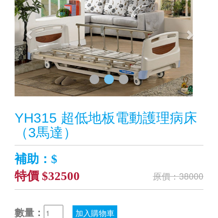
YH315 超低地板電動護理病床
（3馬達）
補助：$
特價 $32500
原價：38000
數量：
加入購物車