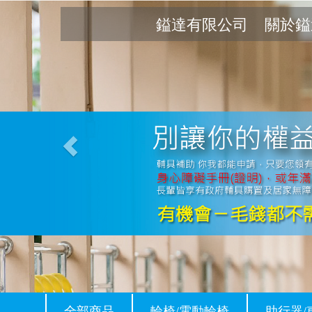
Previous
鎰達有限公司
關於鎰
全部商品
輪椅/電動輪椅
助行器/