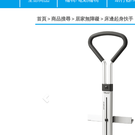
首頁＞
商品搜尋＞
居家無障礙＞
床邊起身扶手
Previous