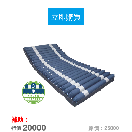
立即購買
補助：
20000
原價：25000
特價