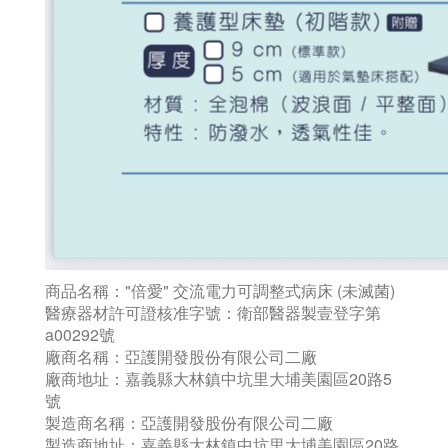
商品名稱："倍愛" 交流電力可調整式病床 (未滅菌)
醫療器材許可證核准字號：衛部醫器製壹登字第
a00292號
廠商名稱：亞護開發股份有限公司二廠
廠商地址：嘉義縣大林鎮中坑里大埔美園區20路5
號
製造商名稱：亞護開發股份有限公司二廠
製造商地址：嘉義縣大林鎮中坑里大埔美園區20路