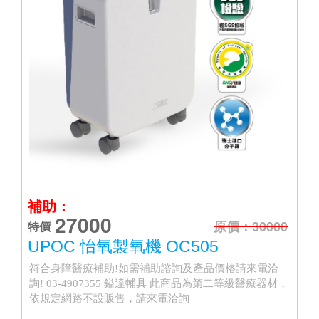
補助：
27000
原價：30000
特價
UPOC 怡氧製氧機 OC505
符合身障醫療補助!如需補助諮詢及產品價格請來電洽
詢! 03-4907355 鎰達輔具 此商品為第二等級醫療器材，
依規定網路不設販售，請來電洽詢