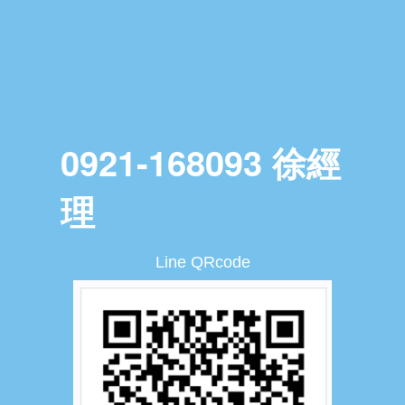
0921-168093 徐經
理
Line QRcode