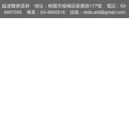
鎰達醫療器材 地址：桃園市楊梅區新榮路177號 電話：03-
4907355 傳真：03-4900216 信箱：eida.aid@gmail.com