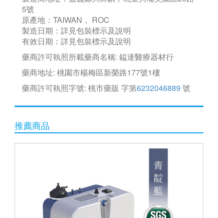
5號
原產地：TAIWAN， ROC
製造日期：詳見包裝標示及說明
有效日期：詳見包裝標示及說明
藥商許可執照所載藥商名稱: 鎰達醫療器材行
藥商地址: 桃園市楊梅區新榮路177號1樓
藥商許可執照字號: 桃市藥販 字第
6232046889
號
推薦商品