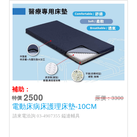
補助：
2500
原價：3300
特價
電動床病床護理床墊-10CM
請來電洽詢 03-4907355 鎰達輔具