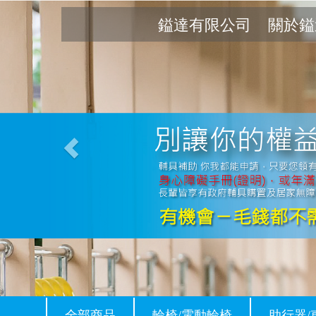
Previous
鎰達有限公司
關於鎰
全部商品
輪椅/電動輪椅
助行器/