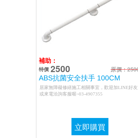
補助：
2500
原價：250
特價
ABS抗菌安全扶手 100CM
居家無障礙修繕施工相關事宜，歡迎加LINE好友
或來電洽詢客服喔~03-4907355
立即購買