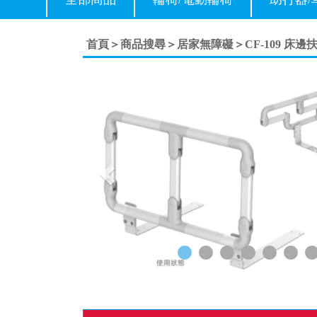
首頁＞
商品搜尋＞
居家無障礙＞
CF-109 床邊
Previous