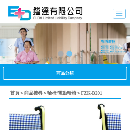
Togg
navig
Previous
Nex
商品分類
首頁＞
商品搜尋＞
輪椅/電動輪椅＞
FZK-B201
Previous
Next