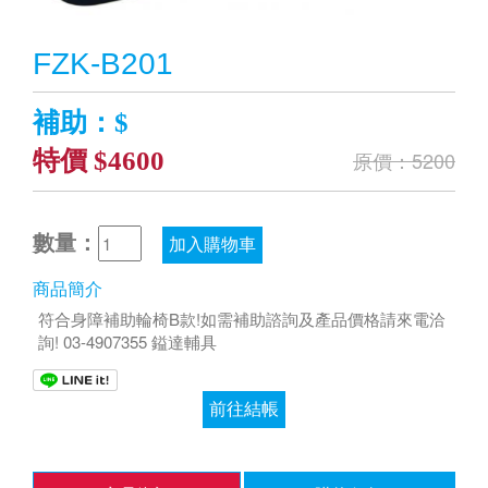
FZK-B201
補助：$
特價 $4600
原價：5200
數量：
加入購物車
商品簡介
符合身障補助輪椅B款!如需補助諮詢及產品價格請來電洽
詢! 03-4907355 鎰達輔具
前往結帳