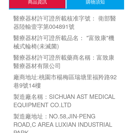
商品資訊
購物須知
醫療器材許可證所載核准字號： 衛部醫
器陸輸壹字第004891號
醫療器材許可證所載品名： "富致康"機
械式輪椅(未滅菌)
醫療器材許可證所載藥商名稱：富致康
醫療器材有限公司
廠商地址:桃園市楊梅區瑞塘里福羚路92
巷9號14樓
製造廠名稱：SICHUAN AST MEDICAL
EQUIPMENT CO.LTD
製造廠地址：NO.58,JIN-PENG
ROAD,C AREA LUXIAN INDUSTRIAL
PARK