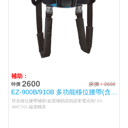
補助：
2600
原價：2600
特價
EZ-900B/910B 多功能移位腰帶(含胯下帶)
符合移位腰帶補助!如需補助諮詢請來電洽詢! 03-
4907355 鎰達輔具