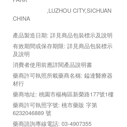
,LUZHOU CITY,SICHUAN
CHINA
產品製造日期: 詳見商品包裝標示及說明
有效期間或保存期限: 詳見商品包裝標示
及說明
消費者使用前應詳閱產品說明書
藥商許可執照所載藥商名稱: 鎰達醫療器
材行
藥商地址: 桃園市楊梅區新榮路177號1樓
藥商許可執照字號: 桃市藥販 字第
6232046889 號
藥商諮詢專線電話: 03-4907355