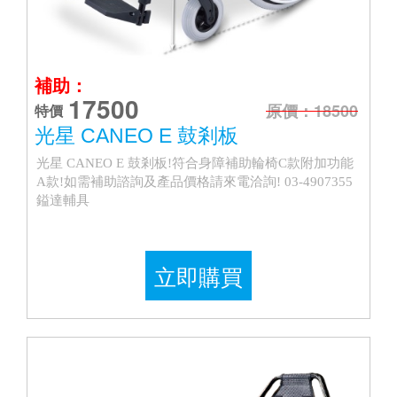
補助：
17500
原價：18500
特價
光星 CANEO E 鼓剎板
光星 CANEO E 鼓剎板!符合身障補助輪椅C款附加功能
A款!如需補助諮詢及產品價格請來電洽詢! 03-4907355
鎰達輔具
立即購買