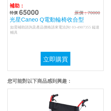
補助：
65000
原價：70000
特價
光星Caneo Q電動輪椅收合型
如需補助諮詢及產品價格請來電洽詢! 03-4907355 鎰達
輔具
立即購買
您可能對以下商品感到興趣：