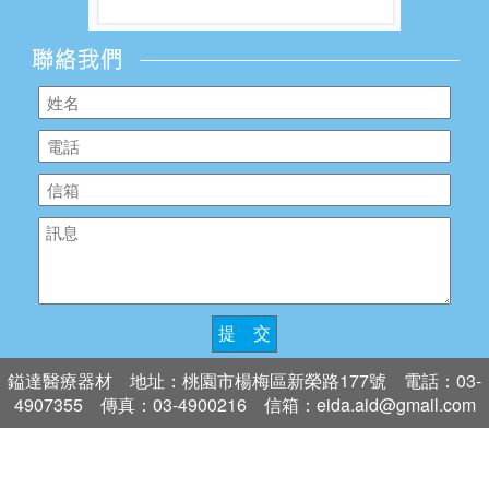
提 交
鎰達醫療器材 地址：桃園市楊梅區新榮路177號 電話：03-
4907355 傳真：03-4900216 信箱：eida.aid@gmail.com