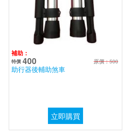
補助：
400
原價：500
特價
助行器後輔助煞車
立即購買