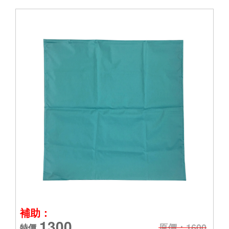
補助：
1300
原價：1600
特價