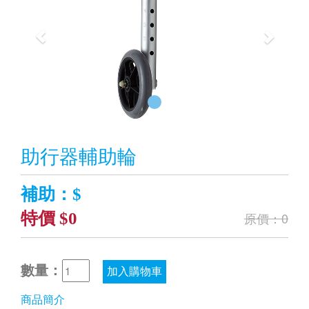
助行器輔助輪
補助：$
特價 $0
原價：0
數量：
加入購物車
商品簡介